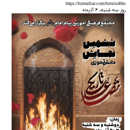
https://formafzar.com/form/u46to
روز سه شنبه، ۴ آذرماه