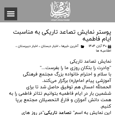
پوستر نمایش تصاعد تاریکی به مناسبت
ایام فاطمیه
۳۰ آبان ۱۴۰۴
آخرین خبرها
،
اخبار دبستان
،
اخبار دبیرستان
،
اطلاعیـه ها
نمایش تصاعد تاریکی
"چادرت را بتکان روزی ما را بفرست..."
با سلام و احترام خانواده بزرگ مجتمع فرهنگی
آموزشی پیام امام(ره) برگزار می‌کند.
الحمدلله امسال هم توفیق حاصل شد تا برای
ششمین بار در ایام فاطمیه بتوانیم تئاتر فاطمی را به
همت دانش آموزان و فارغ التحصیلان مجتمع برپا
کنیم.
این نمایش به اسم"
تصاعد تاریکی
"در روز های