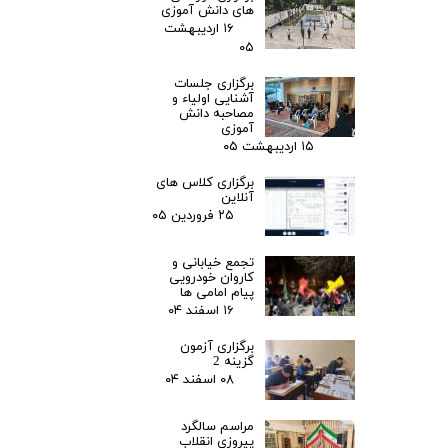
های دانش آموزی
۱۶ اردیبهشت
۰۵
برگزاری جلسات
آشنایی اولیاء و
مصاحبه دانش
آموزی
۱۵ اردیبهشت ۰۵
برگزاری کلاس های
آنلاین
۲۵ فروردین ۰۵
تجمع خیابانی و
کاروان خودرویی
پیام امامی ها
۱۶ اسفند ۰۴
برگزاری آزمون
گزینه 2
۰۸ اسفند ۰۴
مراسم سالگرد
پیروزی انقلاب