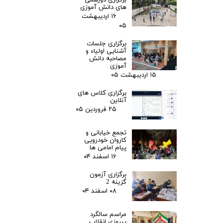
برگزاری دورهمی
های دانش آموزی
۱۶ اردیبهشت
۰۵
برگزاری جلسات
آشنایی اولیاء و
مصاحبه دانش
آموزی
۱۵ اردیبهشت ۰۵
برگزاری کلاس های
آنلاین
۲۵ فروردین ۰۵
تجمع خیابانی و
کاروان خودرویی
پیام امامی ها
۱۶ اسفند ۰۴
برگزاری آزمون
گزینه 2
۰۸ اسفند ۰۴
مراسم سالگرد
پیروزی انقلاب