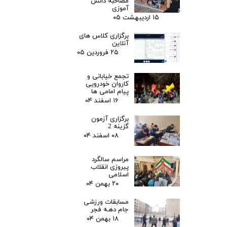
مصاحبه دانش
آموزی
۱۵ اردیبهشت ۰۵
برگزاری کلاس های
آنلاین
۲۵ فروردین ۰۵
تجمع خیابانی و
کاروان خودرویی
پیام امامی ها
۱۶ اسفند ۰۴
برگزاری آزمون
گزینه 2
۰۸ اسفند ۰۴
مراسم سالگرد
پیروزی انقلاب
اسلامی
۲۰ بهمن ۰۴
مسابقات ورزشی
جام دهـه فجر
۱۸ بهمن ۰۴