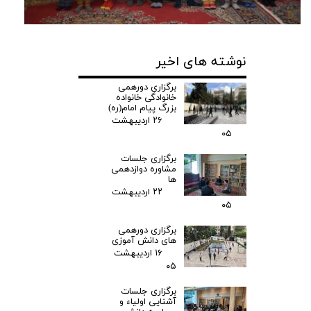
نوشته های اخیر
برگزاری دورهمی
خانوادگی خانواده
بزرگ پیام امام(ره)
۲۶ اردیبهشت
۰۵
برگزاری جلسات
مشاوره دوازدهمی
ها
۲۲ اردیبهشت
۰۵
برگزاری دورهمی
های دانش آموزی
۱۶ اردیبهشت
۰۵
برگزاری جلسات
آشنایی اولیاء و