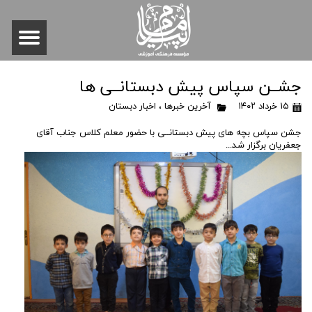
جشــن سپاس پیش دبستانــی ها
۱۵ خرداد ۱۴۰۲
آخرین خبرها
،
اخبار دبستان
جشن سپاس بچه های پیش دبستانــی با حضور معلم کلاس جناب آقای
جعفریان برگزار شد...