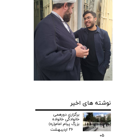
نوشته های اخیر
برگزاری دورهمی
خانوادگی خانواده
بزرگ پیام امام(ره)
۲۶ اردیبهشت
۰۵