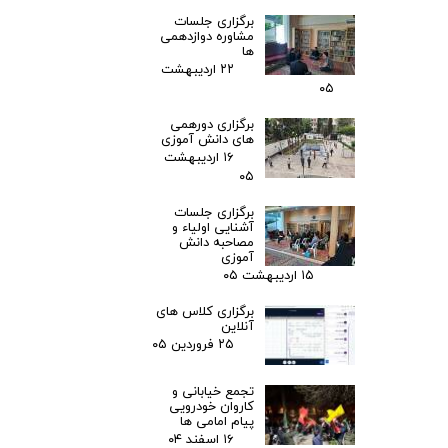
برگزاری جلسات
مشاوره دوازدهمی
ها
۲۲ اردیبهشت
۰۵
برگزاری دورهمی
های دانش آموزی
۱۶ اردیبهشت
۰۵
برگزاری جلسات
آشنایی اولیاء و
مصاحبه دانش
آموزی
۱۵ اردیبهشت ۰۵
برگزاری کلاس های
آنلاین
۲۵ فروردین ۰۵
تجمع خیابانی و
کاروان خودرویی
پیام امامی ها
۱۶ اسفند ۰۴