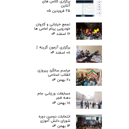
برگزاری کلاس های
آنلاین
۲۵ فروردین ۰۵
تجمع خیابانی و کاروان
خودرویی پیام امامی ها
۱۶ اسفند ۰۴
برگزاری آزمون گزینه 2
۰۸ اسفند ۰۴
مراسم سالگرد پیروزی
انقلاب اسلامی
۲۰ بهمن ۰۴
مسابقات ورزشی جام
دهـه فجر
۱۸ بهمن ۰۴
انتخابات دومین دوره
شورای دانش آموزی
۱۴ بهمن ۰۴