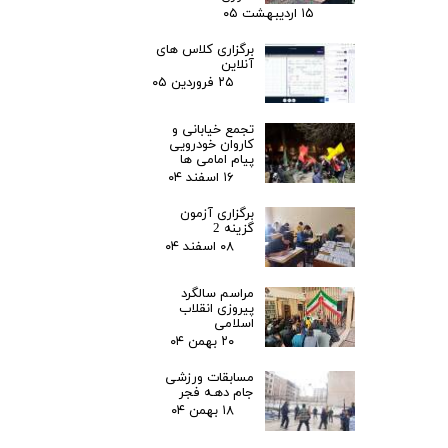
۱۵ اردیبهشت ۰۵
برگزاری کلاس های
آنلاین
۲۵ فروردین ۰۵
تجمع خیابانی و
کاروان خودرویی
پیام امامی ها
۱۶ اسفند ۰۴
برگزاری آزمون
گزینه 2
۰۸ اسفند ۰۴
مراسم سالگرد
پیروزی انقلاب
اسلامی
۲۰ بهمن ۰۴
مسابقات ورزشی
جام دهـه فجر
۱۸ بهمن ۰۴