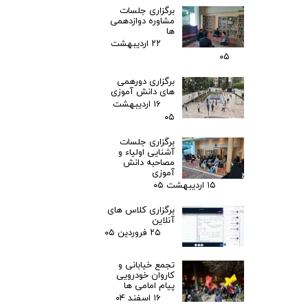
برگزاری جلسات
مشاوره دوازدهمی
ها
۲۲ اردیبهشت
۰۵
برگزاری دورهمی
های دانش آموزی
۱۶ اردیبهشت
۰۵
برگزاری جلسات
آشنایی اولیاء و
مصاحبه دانش
آموزی
۱۵ اردیبهشت ۰۵
برگزاری کلاس های
آنلاین
۲۵ فروردین ۰۵
تجمع خیابانی و
کاروان خودرویی
پیام امامی ها
۱۶ اسفند ۰۴