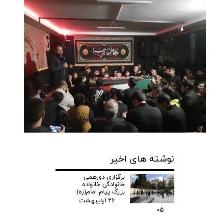
نوشته های اخیر
برگزاری دورهمی
خانوادگی خانواده
بزرگ پیام امام(ره)
۲۶ اردیبهشت
۰۵