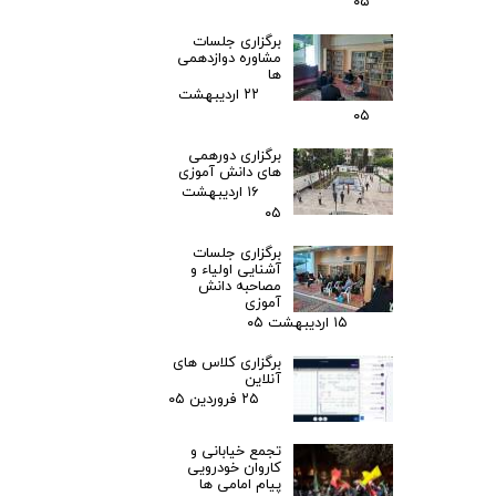
۰۵
برگزاری جلسات
مشاوره دوازدهمی
ها
۲۲ اردیبهشت
۰۵
برگزاری دورهمی
های دانش آموزی
۱۶ اردیبهشت
۰۵
برگزاری جلسات
آشنایی اولیاء و
مصاحبه دانش
آموزی
۱۵ اردیبهشت ۰۵
برگزاری کلاس های
آنلاین
۲۵ فروردین ۰۵
تجمع خیابانی و
کاروان خودرویی
پیام امامی ها