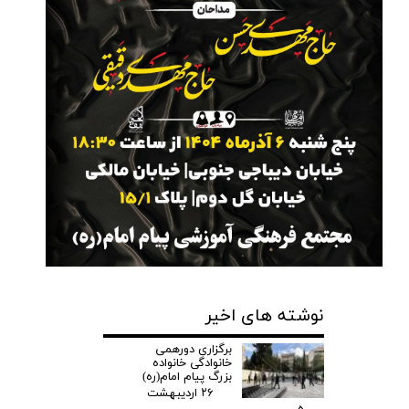
نوشته های اخیر
برگزاری دورهمی
خانوادگی خانواده
بزرگ پیام امام(ره)
۲۶ اردیبهشت