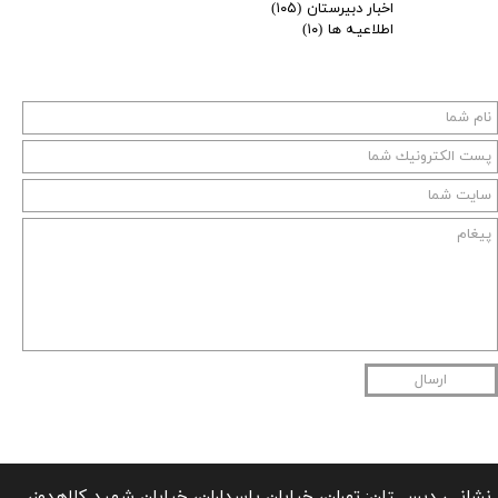
اخبار دبیرستان
(۱۰۵)
اطلاعیـه ها
(۱۰)
ارسال
نشانـی دبســــتان: تهران، خیابان پاسداران، خیابان شهید کلاهدوز،