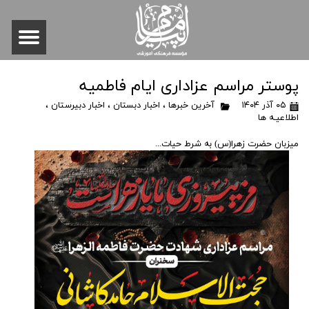
پوستر مراسم عزاداری ایام فاطمیه
۰۵ آذر ۱۴۰۴
آخرین خبرها
،
اخبار دبستان
،
اخبار دبیرستان
،
اطلاعیـه ها
میزبان حضرت زهرا(س) به شرط حیات...