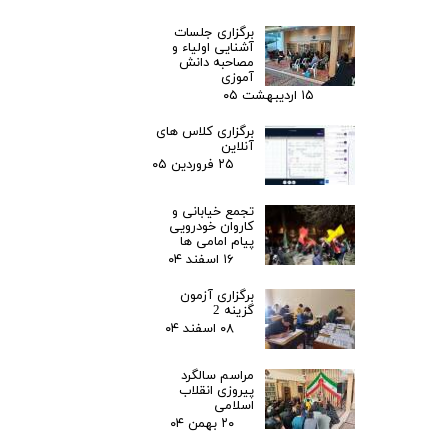
برگزاری جلسات
آشنایی اولیاء و
مصاحبه دانش
آموزی
۱۵ اردیبهشت ۰۵
برگزاری کلاس های
آنلاین
۲۵ فروردین ۰۵
تجمع خیابانی و
کاروان خودرویی
پیام امامی ها
۱۶ اسفند ۰۴
برگزاری آزمون
گزینه 2
۰۸ اسفند ۰۴
مراسم سالگرد
پیروزی انقلاب
اسلامی
۲۰ بهمن ۰۴