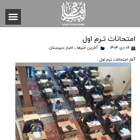
امتحانات تـرم اول
۰۶ دی ۱۴۰۴
آخرین خبرها
،
اخبار دبیرستان
آغاز امتحانات ترم اول...