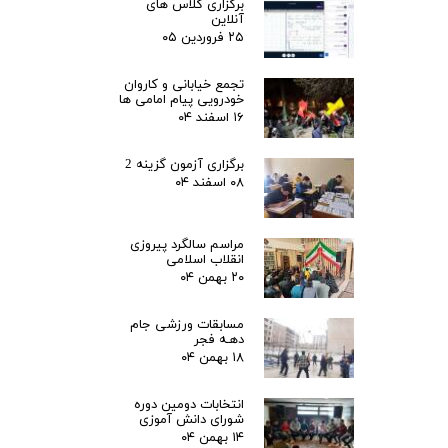
برگزاری کلاس های
آنلاین
۲۵ فروردین ۰۵
تجمع خیابانی و کاروان
خودرویی پیام امامی ها
۱۶ اسفند ۰۴
برگزاری آزمون گزینه 2
۰۸ اسفند ۰۴
مراسم سالگرد پیروزی
انقلاب اسلامی
۲۰ بهمن ۰۴
مسابقات ورزشی جام
دهـه فجر
۱۸ بهمن ۰۴
انتخابات دومین دوره
شورای دانش آموزی
۱۴ بهمن ۰۴