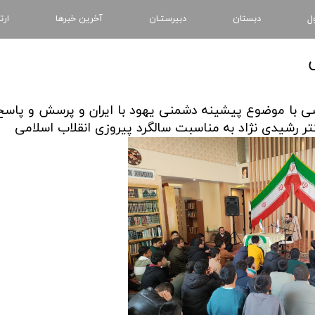
ل
دبستان
دبیرستـان
آخرین خبرها
ارت
 با موضوع پیشینه دشمنی یهود با ایران و پرسش و پاسخ
ر رشیدی نژاد به مناسبت سالگرد پیروزی انقلاب اسلامی