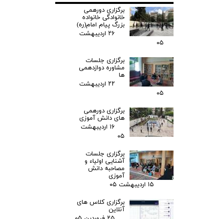
برگزاری دورهمی
خانوادگی خانواده
بزرگ پیام امام(ره)
۲۶ اردیبهشت
۰۵
برگزاری جلسات
مشاوره دوازدهمی
ها
۲۲ اردیبهشت
۰۵
برگزاری دورهمی
های دانش آموزی
۱۶ اردیبهشت
۰۵
برگزاری جلسات
آشنایی اولیاء و
مصاحبه دانش
آموزی
۱۵ اردیبهشت ۰۵
برگزاری کلاس های
آنلاین
۲۵ فروردین ۰۵