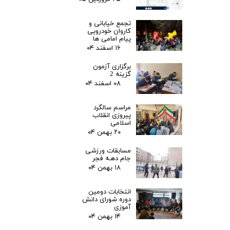
تجمع خیابانی و
کاروان خودرویی
پیام امامی ها
۱۶ اسفند ۰۴
برگزاری آزمون
گزینه 2
۰۸ اسفند ۰۴
مراسم سالگرد
پیروزی انقلاب
اسلامی
۲۰ بهمن ۰۴
مسابقات ورزشی
جام دهـه فجر
۱۸ بهمن ۰۴
انتخابات دومین
دوره شورای دانش
آموزی
۱۴ بهمن ۰۴