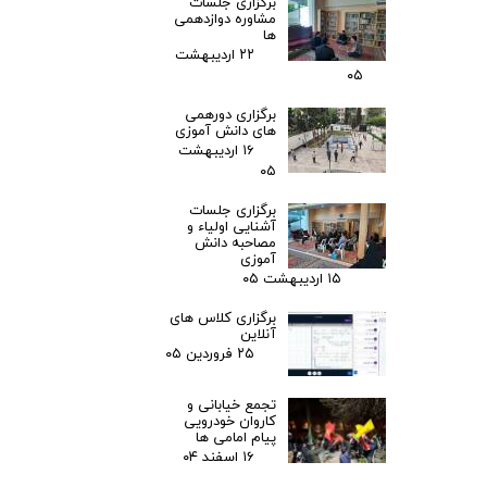
برگزاری جلسات
مشاوره دوازدهمی
ها
۲۲ اردیبهشت
۰۵
برگزاری دورهمی
های دانش آموزی
۱۶ اردیبهشت
۰۵
برگزاری جلسات
آشنایی اولیاء و
مصاحبه دانش
آموزی
۱۵ اردیبهشت ۰۵
برگزاری کلاس های
آنلاین
۲۵ فروردین ۰۵
تجمع خیابانی و
کاروان خودرویی
پیام امامی ها
۱۶ اسفند ۰۴