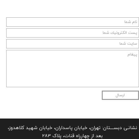
ارسال
نشانـی دبســــتان: تهران، خیابان پاسداران، خیابان شهید کلاهدوز،
بعد از چهارراه قنات، پلاک 283