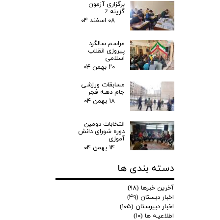
برگزاری آزمون
گزینه 2
۰۸ اسفند ۰۴
مراسم سالگرد
پیروزی انقلاب
اسلامی
۲۰ بهمن ۰۴
مسابقات ورزشی
جام دهـه فجر
۱۸ بهمن ۰۴
انتخابات دومین
دوره شورای دانش
آموزی
۱۴ بهمن ۰۴
دسته بندی ها
آخرین خبرها
(۹۸)
اخبار دبستان
(۴۹)
اخبار دبیرستان
(۱۰۵)
اطلاعیـه ها
(۱۰)