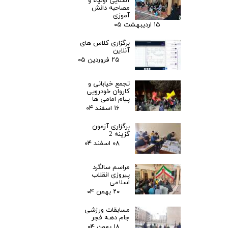
آشنایی اولیاء و
مصاحبه دانش
آموزی
۱۵ اردیبهشت ۰۵
برگزاری کلاس های
آنلاین
۲۵ فروردین ۰۵
تجمع خیابانی و
کاروان خودرویی
پیام امامی ها
۱۶ اسفند ۰۴
برگزاری آزمون
گزینه 2
۰۸ اسفند ۰۴
مراسم سالگرد
پیروزی انقلاب
اسلامی
۲۰ بهمن ۰۴
مسابقات ورزشی
جام دهـه فجر
۱۸ بهمن ۰۴