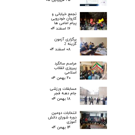
۲۵ فروردین ۰۵
تجمع خیابانی و
کاروان خودرویی
پیام امامی ها
۱۶ اسفند ۰۴
برگزاری آزمون
گزینه 2
۰۸ اسفند ۰۴
مراسم سالگرد
پیروزی انقلاب
اسلامی
۲۰ بهمن ۰۴
مسابقات ورزشی
جام دهـه فجر
۱۸ بهمن ۰۴
انتخابات دومین
دوره شورای دانش
آموزی
۱۴ بهمن ۰۴