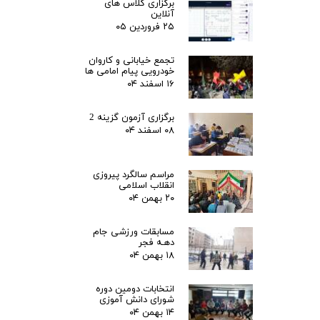
برگزاری کلاس های
آنلاین
۲۵ فروردین ۰۵
تجمع خیابانی و کاروان
خودرویی پیام امامی ها
۱۶ اسفند ۰۴
برگزاری آزمون گزینه 2
۰۸ اسفند ۰۴
مراسم سالگرد پیروزی
انقلاب اسلامی
۲۰ بهمن ۰۴
مسابقات ورزشی جام
دهـه فجر
۱۸ بهمن ۰۴
انتخابات دومین دوره
شورای دانش آموزی
۱۴ بهمن ۰۴