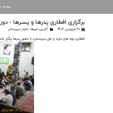
صفحه او
برگزاری افطاری پدرها و پسـرها - دوره ی
۳۰ فروردین ۱۴۰۲
آخرین خبرها
،
اخبار دبیرستان
افطاری بچه های دوره ی اول دبیرستان، با حضور پدرها برگزار شد و 