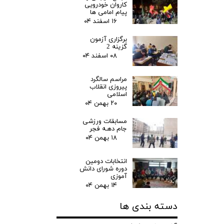
کاروان خودرویی
پیام امامی ها
۱۶ اسفند ۰۴
برگزاری آزمون
گزینه 2
۰۸ اسفند ۰۴
مراسم سالگرد
پیروزی انقلاب
اسلامی
۲۰ بهمن ۰۴
مسابقات ورزشی
جام دهـه فجر
۱۸ بهمن ۰۴
انتخابات دومین
دوره شورای دانش
آموزی
۱۴ بهمن ۰۴
دسته بندی ها