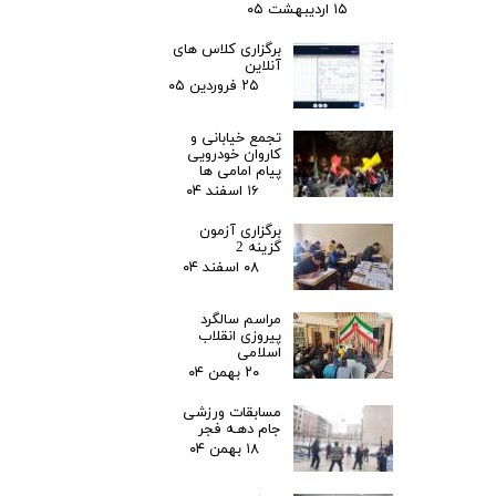
۱۵ اردیبهشت ۰۵
برگزاری کلاس های
آنلاین
۲۵ فروردین ۰۵
تجمع خیابانی و
کاروان خودرویی
پیام امامی ها
۱۶ اسفند ۰۴
برگزاری آزمون
گزینه 2
۰۸ اسفند ۰۴
مراسم سالگرد
پیروزی انقلاب
اسلامی
۲۰ بهمن ۰۴
مسابقات ورزشی
جام دهـه فجر
۱۸ بهمن ۰۴