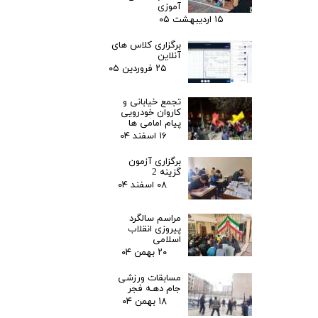
آموزی
۱۵ اردیبهشت ۰۵
برگزاری کلاس های
آنلاین
۲۵ فروردین ۰۵
تجمع خیابانی و
کاروان خودرویی
پیام امامی ها
۱۶ اسفند ۰۴
برگزاری آزمون
گزینه 2
۰۸ اسفند ۰۴
مراسم سالگرد
پیروزی انقلاب
اسلامی
۲۰ بهمن ۰۴
مسابقات ورزشی
جام دهـه فجر
۱۸ بهمن ۰۴