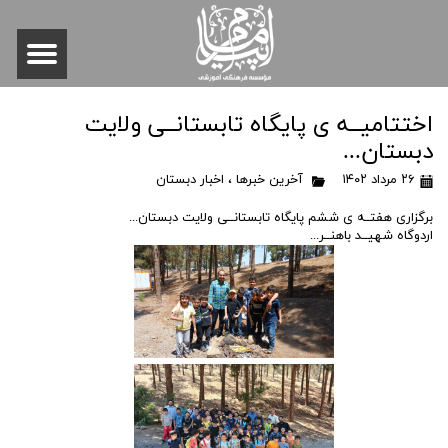
اختتامیــه ی پایگاه تابستانــی ولایت
دبستان...
۲۶ مرداد ۱۴۰۲
آخرین خبرها
،
اخبار دبستان
برگزاری هفتــه ی ششم پایگاه تابستانــی ولایت دبستان...
اردوگاه شهیــد باهنــر...