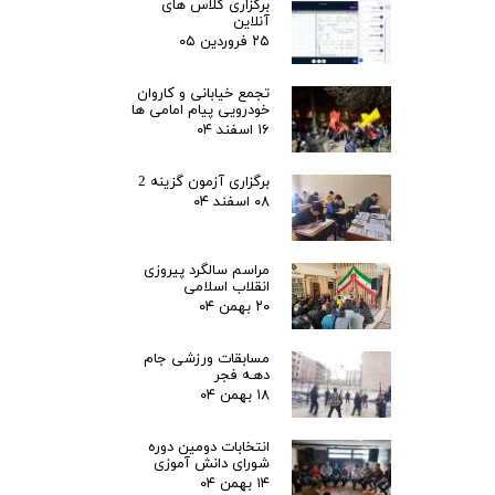
برگزاری کلاس های
آنلاین
۲۵ فروردین ۰۵
تجمع خیابانی و کاروان
خودرویی پیام امامی ها
۱۶ اسفند ۰۴
برگزاری آزمون گزینه 2
۰۸ اسفند ۰۴
مراسم سالگرد پیروزی
انقلاب اسلامی
۲۰ بهمن ۰۴
مسابقات ورزشی جام
دهـه فجر
۱۸ بهمن ۰۴
انتخابات دومین دوره
شورای دانش آموزی
۱۴ بهمن ۰۴