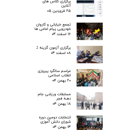
برگزاری کلاس های
آنلاین
۲۵ فروردین ۰۵
تجمع خیابانی و کاروان
خودرویی پیام امامی ها
۱۶ اسفند ۰۴
برگزاری آزمون گزینه 2
۰۸ اسفند ۰۴
مراسم سالگرد پیروزی
انقلاب اسلامی
۲۰ بهمن ۰۴
مسابقات ورزشی جام
دهـه فجر
۱۸ بهمن ۰۴
انتخابات دومین دوره
شورای دانش آموزی
۱۴ بهمن ۰۴