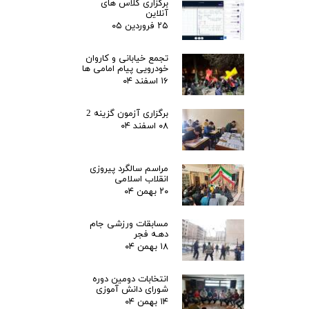
برگزاری کلاس های
آنلاین
۲۵ فروردین ۰۵
تجمع خیابانی و کاروان
خودرویی پیام امامی ها
۱۶ اسفند ۰۴
برگزاری آزمون گزینه 2
۰۸ اسفند ۰۴
مراسم سالگرد پیروزی
انقلاب اسلامی
۲۰ بهمن ۰۴
مسابقات ورزشی جام
دهـه فجر
۱۸ بهمن ۰۴
انتخابات دومین دوره
شورای دانش آموزی
۱۴ بهمن ۰۴