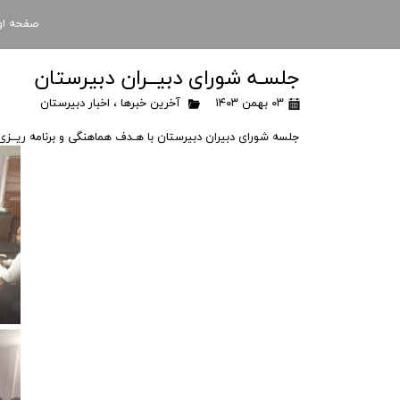
صفحه او
جلسـه شورای دبیــران دبیرستان
۰۳ بهمن ۱۴۰۳
آخرین خبرها
،
اخبار دبیرستان
جلسه شورای دبیران دبیرستان با هـدف هماهنگی و برنامه ریــزی ت