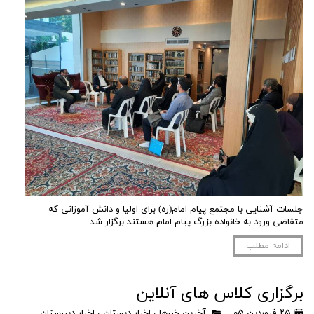
جلسات آشنایی با مجتمع پیام امام(ره) برای اولیا و دانش آموزانی که
متقاضی ورود به خانواده بزرگ پیام امام هستند برگزار شد...
ادامه مطلب
برگزاری کلاس های آنلاین
۲۵ فروردین ۰۵
آخرین خبرها
،
اخبار دبستان
،
اخبار دبیرستان