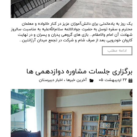
یک روز به یادماندنی برای دانش‌آموزان عزیز در کنار خانواده و معلمان
محترم و سفره توسل به حضرت جوادالائمه سلام‌الله‌علیه به مناسبت سالروز
شهادت آن امام والامقام... بازی های گروهی پدران و پسران و در نهایت
کاروان خودرویی بعد از صرف شام و شرکت در تجمع میدان آرژانتین...
ادامه مطلب
برگزاری جلسات مشاوره دوازدهمی ها
۲۲ اردیبهشت ۰۵
آخرین خبرها
،
اخبار دبیرستان