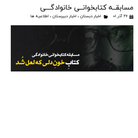
مسابقــه کتابخوانــی خانوادگـــی
۲۶ آذر ۰۱
اخبار دبستان
،
اخبار دبیرستان
،
اطلاعیـه ها
برای دسترسی به نسخه ی چاپی کتاب با معاونت پرورشی تماس بگیرید.
جهت دریافت نسخه ی دیجیتال کتاب به صفحه ی اطلاع رسانی مجتمع
فرهنگی آموزشی پیام امام (ره) در پیام رسان ایتا مراجعه بفرمایید.
ادامه مطلب
کانال اطلاع رسانی مجتمع در پیام رسان
ایتا
۱۸ مهر ۰۱
اخبار دبستان
،
اخبار دبیرستان
،
اطلاعیـه ها