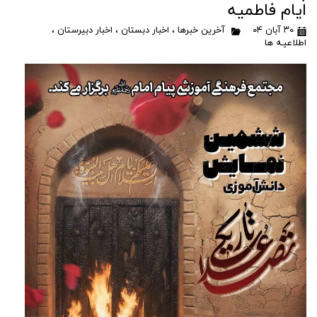
ایام فاطمیه
۳۰ آبان ۰۴
آخرین خبرها
،
اخبار دبستان
،
اخبار دبیرستان
،
اطلاعیـه ها