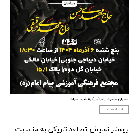
میزبان حضرت زهرا(س) به شرط حیات...
ادامه مطلب
پوستر نمایش تصاعد تاریکی به مناسبت