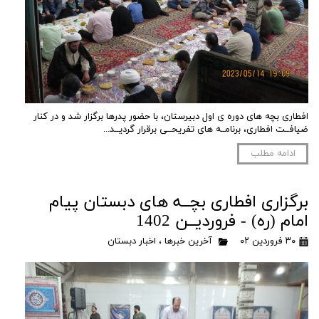
افطاری بچه های دوره ی اول دبیرستان، با حضور پدرها برگزار شد و در کنار
ضیافــت افطاری، برنامــه های تفریحــی برقرار گردیــد...
ادامه مطلب
برگزاری افطاری بچــه های دبستان پیام
امام (ره) - فروردیــن 1402
۳۰ فروردین ۰۲
آخرین خبرها
،
اخبار دبستان