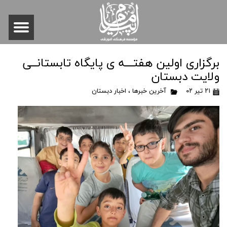
برگزاری اولین هفتـــه ی پایگاه تابستانــی
ولایت دبستان
۲۱ تیر ۰۲
آخرین خبرها
،
اخبار دبستان