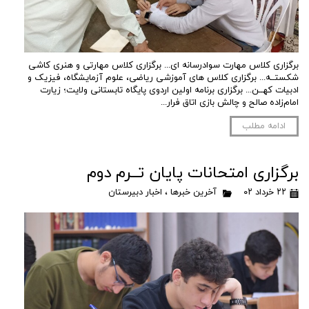
برگزاری کلاس مهارت سوادرسانه ای... برگزاری کلاس مهارتی و هنری کاشی
شکستــه... برگزاری کلاس های آموزشی ریاضی، علوم آزمایشگاه، فیزیک و
ادبیات کهــن... برگزاری برنامه اولین اردوی پایگاه تابستانی ولایت؛ زیارت
امام‌زاده صالح و چالش بازی اتاق فرار...
ادامه مطلب
برگزاری امتحانات پایان تــرم دوم
۲۲ خرداد ۰۲
آخرین خبرها
،
اخبار دبیرستان