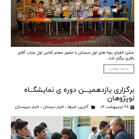
جشن الفبای بچه های اول دبستان با حضور معلم کلاس اول جناب آقای
باقری برگزار شد...
ادامه مطلب
برگزاری یازدهمیـــن دوره ی نمایشگــاه
نوپژوهان
۲۸ اردیبهشت ۰۲
آخرین خبرها
،
اخبار دبستان
،
اخبار دبیرستان