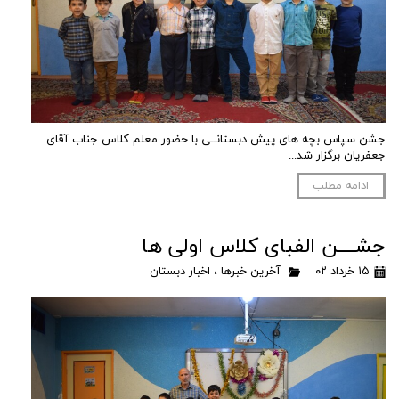
جشن سپاس بچه های پیش دبستانــی با حضور معلم کلاس جناب آقای
جعفریان برگزار شد...
ادامه مطلب
جشــــن الفبای کلاس اولی ها
۱۵ خرداد ۰۲
آخرین خبرها
،
اخبار دبستان