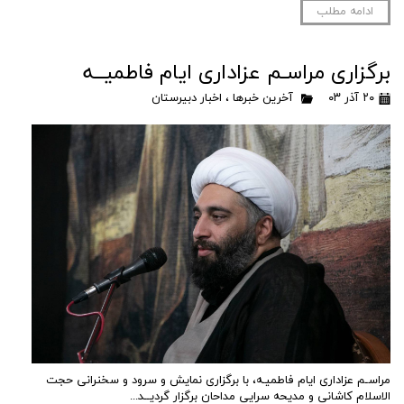
ادامه مطلب
برگزاری مراسـم عزاداری ایام فاطمیــه
۲۰ آذر ۰۳
آخرین خبرها
،
اخبار دبیرستان
مراسـم عزاداری ایام فاطمیـه، با برگزاری نمایش و سرود و سخنرانی حجت
الاسلام کاشانی و مدیحه سرایی مداحان برگزار گردیــد...