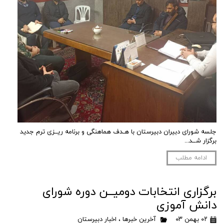
جلسه شورای دبیران دبیرستان با هـدف هماهنگی و برنامه ریــزی ترم جدید
برگزار شــد...
ادامه مطلب
برگزاری انتخابات دومیــن دوره شورای
دانش آموزی
۰۲ بهمن ۰۳
آخرین خبرها
،
اخبار دبیرستان