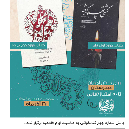
چالش شماره چهار کتابخوانـی به مناسبت ایام فاطمیه برگزار شـد...